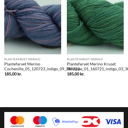
PLANTEFARVET MERINO
PLANTEFARVET MERINO
Plantefarvet Merino
Plantefarvet Merino Kruset
Cochenille_05_120723_indigo_09_280723
Skræppe_01_160721_indigo_03_3
185,00
kr.
185,00
kr.