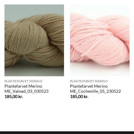
PLANTEFARVET MERINO
PLANTEFARVET MERINO
Plantefarvet Merino
Plantefarvet Merino
ME_Valnød_03_030523
ME_Cochenille_05_230522
185,00
kr.
185,00
kr.