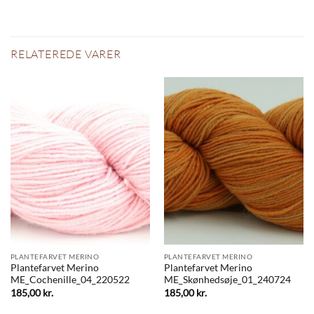
RELATEREDE VARER
PLANTEFARVET MERINO
PLANTEFARVET MERINO
Plantefarvet Merino
Plantefarvet Merino
ME_Cochenille_04_220522
ME_Skønhedsøje_01_240724
185,00
kr.
185,00
kr.