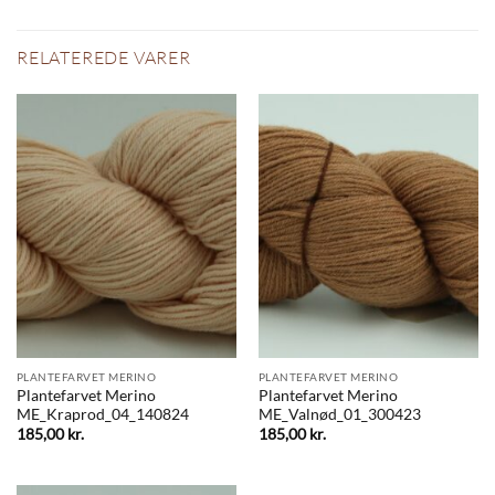
RELATEREDE VARER
PLANTEFARVET MERINO
PLANTEFARVET MERINO
Plantefarvet Merino
Plantefarvet Merino
ME_Kraprod_04_140824
ME_Valnød_01_300423
185,00
kr.
185,00
kr.