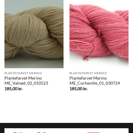
PLANTEFARVET MERINO
PLANTEFARVET MERINO
Plantefarvet Merino
Plantefarvet Merino
ME_Valnød_02_010523
ME_Cochenille_01_030724
185,00
kr.
185,00
kr.