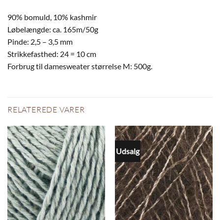
90% bomuld, 10% kashmir
Løbelængde: ca. 165m/50g
Pinde: 2,5 – 3,5 mm
Strikkefasthed: 24 = 10 cm
Forbrug til damesweater størrelse M: 500g.
RELATEREDE VARER
Udsalg