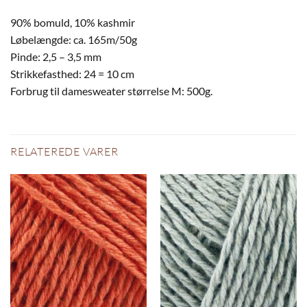
90% bomuld, 10% kashmir
Løbelængde: ca. 165m/50g
Pinde: 2,5 – 3,5 mm
Strikkefasthed: 24 = 10 cm
Forbrug til damesweater størrelse M: 500g.
RELATEREDE VARER