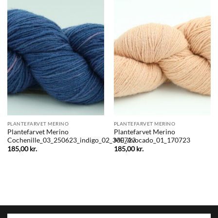
PLANTEFARVET MERINO
PLANTEFARVET MERINO
Plantefarvet Merino
Plantefarvet Merino
Cochenille_03_250623_indigo_02_300723
ME_Avocado_01_170723
185,00
kr.
185,00
kr.