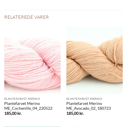
RELATEREDE VARER
PLANTEFARVET MERINO
PLANTEFARVET MERINO
Plantefarvet Merino
Plantefarvet Merino
ME_Cochenille_04_220522
ME_Avocado_02_180723
185,00
kr.
185,00
kr.