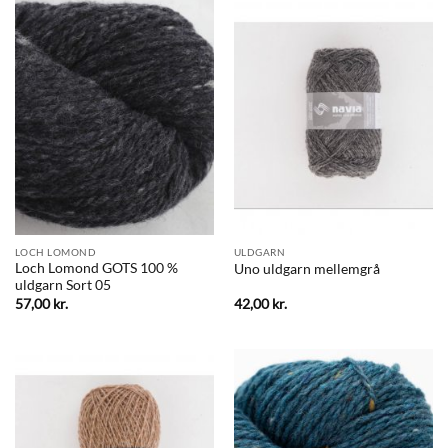
LOCH LOMOND
ULDGARN
Loch Lomond GOTS 100 %
Uno uldgarn mellemgrå
uldgarn Sort 05
57,00
kr.
42,00
kr.