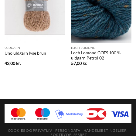
ULDGARN
LOCH LOMOND
Loch Lomond GOTS 100 %
Uno uldgarn lyse brun
uldgarn Petrol 02
42,00
kr.
57,00
kr.
COOKIES OG PRIVATLIV
PERSONDATA
HANDELSBETINGELSER
FORTRYDELSESRET