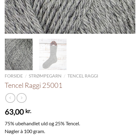
/
/
FORSIDE
STRØMPEGARN
TENCEL RAGGI
Tencel Raggi 25001
63,00
kr.
75% ubehandlet uld og 25% Tencel.
Nøgler à 100 gram.