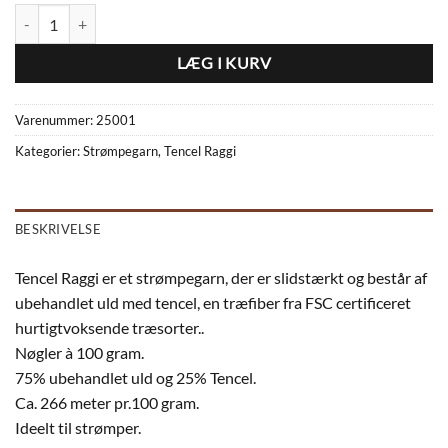
Tencel Raggi 25001 antal
LÆG I KURV
Varenummer:
25001
Kategorier:
Strømpegarn
,
Tencel Raggi
BESKRIVELSE
Tencel Raggi er et strømpegarn, der er slidstærkt og består af
ubehandlet uld med tencel, en træfiber fra FSC certificeret
hurtigtvoksende træsorter..
Nøgler à 100 gram.
75% ubehandlet uld og 25% Tencel.
Ca. 266 meter pr.100 gram.
Ideelt til strømper.