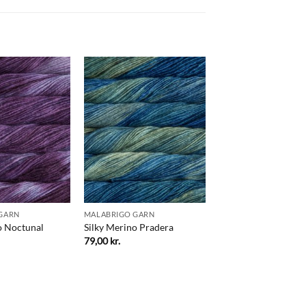
GARN
MALABRIGO GARN
o Noctunal
Silky Merino Pradera
79,00
kr.