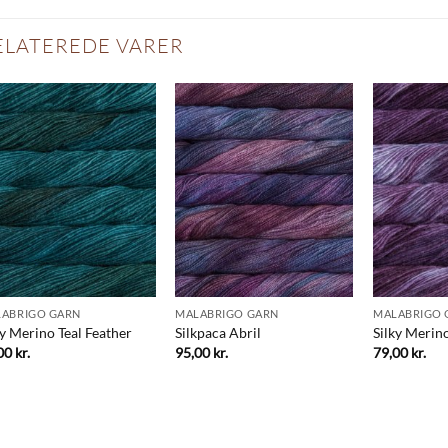
ELATEREDE VARER
ABRIGO GARN
MALABRIGO GARN
MALABRIGO 
ky Merino Teal Feather
Silkpaca Abril
Silky Merin
,00
kr.
95,00
kr.
79,00
kr.