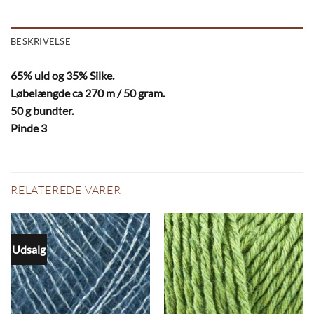
BESKRIVELSE
65% uld og 35% Silke.
Løbelængde ca 270 m / 50 gram.
50 g bundter.
Pinde 3
RELATEREDE VARER
Udsalg