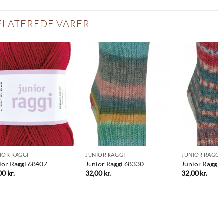
ELATEREDE VARER
IOR RAGGI
JUNIOR RAGGI
JUNIOR RAGG
ior Raggi 68407
Junior Raggi 68330
Junior Ragg
,00
kr.
32,00
kr.
32,00
kr.