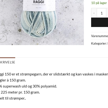
10 på lager
Raggi 2043
Varenumme
Kategorier:
SKRIVELSE
gi 150 er et strømpegarn, der er slidstærkt og kan vaskes i maske
ler à 150 gram.
% superwash uld og 30% polyamid.
 225 meter pr. 150 gram.
elt til strømper..