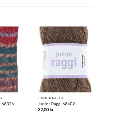
I
JUNIOR RAGGI
i 68326
Junior Raggi 68402
32,00
kr.