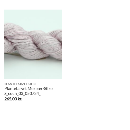
PLANTEFARVET SILKE
Plantefarvet Morbær-Silke
S_coch_03_050724_
265,00
kr.