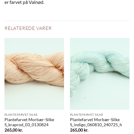
er farvet på Valnød.
RELATEREDE VARER
PLANTEFARVET SILKE
PLANTEFARVET SILKE
Plantefarvet Morbær-Silke
Plantefarvet Morbær-Silke
S_kraprod_03_0130824
S_indigo_060810_240725_h
265,00
kr.
265,00
kr.