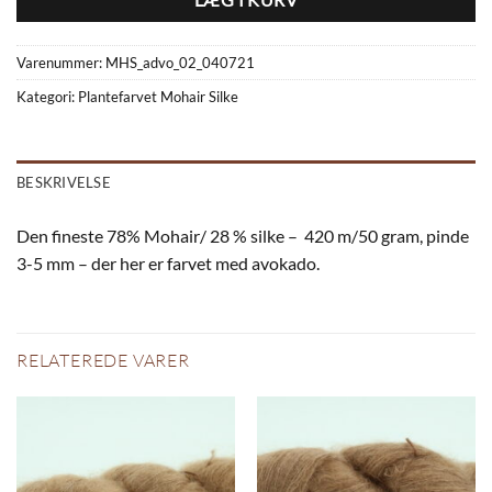
LÆG I KURV
Varenummer:
MHS_advo_02_040721
Kategori:
Plantefarvet Mohair Silke
BESKRIVELSE
Den fineste 78% Mohair/ 28 % silke – 420 m/50 gram, pinde
3-5 mm – der her er farvet med avokado.
RELATEREDE VARER