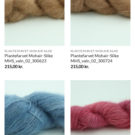
PLANTEFARVET MOHAIR SILKE
PLANTEFARVET MOHAIR SILKE
Plantefarvet Mohair-Silke
Plantefarvet Mohair-Silke
MHS_valn_02_300623
MHS_valn_02_300724
215,00
kr.
215,00
kr.