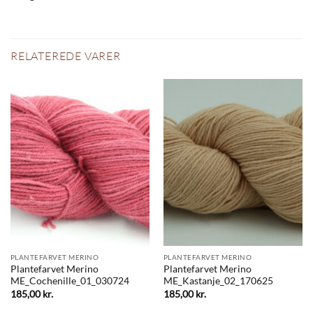
RELATEREDE VARER
PLANTEFARVET MERINO
PLANTEFARVET MERINO
Plantefarvet Merino
Plantefarvet Merino
ME_Cochenille_01_030724
ME_Kastanje_02_170625
185,00
kr.
185,00
kr.