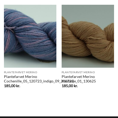
PLANTEFARVET MERINO
PLANTEFARVET MERINO
Plantefarvet Merino
Plantefarvet Merino
Cochenille_05_120723_indigo_09_280723
Kastanje_01_130625
185,00
kr.
185,00
kr.