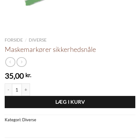
/
FORSIDE
DIVERSE
Maskemarkører sikkerhedsnåle
35,00
kr.
Maskemarkører sikkerhedsnåle antal
LÆG I KURV
Kategori:
Diverse