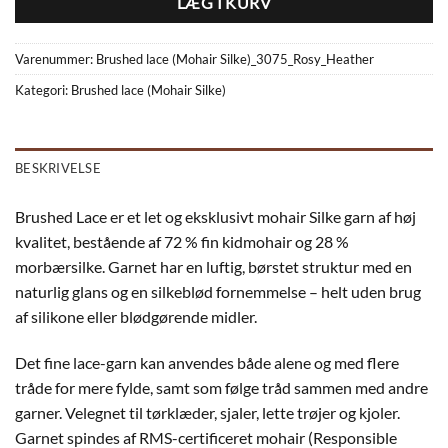
LÆG I KURV
Varenummer:
Brushed lace (Mohair Silke)_3075_Rosy_Heather
Kategori:
Brushed lace (Mohair Silke)
BESKRIVELSE
Brushed Lace er et let og eksklusivt mohair Silke garn af høj
kvalitet, bestående af 72 % fin kidmohair og 28 %
morbærsilke. Garnet har en luftig, børstet struktur med en
naturlig glans og en silkeblød fornemmelse – helt uden brug
af silikone eller blødgørende midler.
Det fine lace-garn kan anvendes både alene og med flere
tråde for mere fylde, samt som følge tråd sammen med andre
garner. Velegnet til tørklæder, sjaler, lette trøjer og kjoler.
Garnet spindes af RMS-certificeret mohair (Responsible