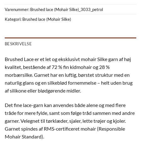
Varenummer:
Brushed lace (Mohair Silke)_3033_petrol
Kategori:
Brushed lace (Mohair Silke)
BESKRIVELSE
Brushed Lace er et let og eksklusivt mohair Silke garn af høj
kvalitet, bestående af 72 % fin kidmohair og 28 %
morbærsilke. Garnet har en luftig, børstet struktur med en
naturlig glans og en silkeblød fornemmelse – helt uden brug
af silikone eller blødgørende midler.
Det fine lace-garn kan anvendes både alene og med flere
tråde for mere fylde, samt som følge tråd sammen med andre
garner. Velegnet til tørklæder, sjaler, lette trøjer og kjoler.
Garnet spindes af RMS-certificeret mohair (Responsible
Mohair Standard).