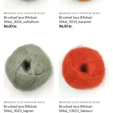
BRUSHED LACE (MOHAIR SILKE)
BRUSHED LACE (MOHAIR SILKE)
Brushed lace (Mohair
Brushed lace (Mohair
Silke)_3026_softallium
Silke)_3014_karamel
86,00
kr.
86,00
kr.
BRUSHED LACE (MOHAIR SILKE)
BRUSHED LACE (MOHAIR SILKE)
Brushed lace (Mohair
Brushed lace (Mohair
Silke)_3023_tegrøn
Silke)_13021_tabasco