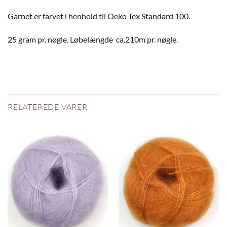
Garnet er farvet i henhold til Oeko Tex Standard 100.
25 gram pr. nøgle. Løbelængde ca.210m pr. nøgle.
RELATEREDE VARER