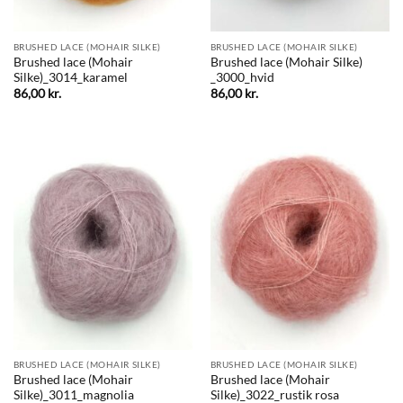
BRUSHED LACE (MOHAIR SILKE)
BRUSHED LACE (MOHAIR SILKE)
Brushed lace (Mohair
Brushed lace (Mohair Silke)
Silke)_3014_karamel
_3000_hvid
86,00
kr.
86,00
kr.
BRUSHED LACE (MOHAIR SILKE)
BRUSHED LACE (MOHAIR SILKE)
Brushed lace (Mohair
Brushed lace (Mohair
Silke)_3011_magnolia
Silke)_3022_rustik rosa