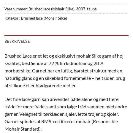
Varenummer:
Brushed lace (Mohair Silke)_3007_taupe
Kategori:
Brushed lace (Mohair Silke)
BESKRIVELSE
Brushed Lace er et let og eksklusivt mohair Silke garn af høj
kvalitet, bestående af 72 % fin kidmohair og 28 %
morbærsilke. Garnet har en luftig, børstet struktur med en
naturlig glans og en silkeblød fornemmelse – helt uden brug
af silikone eller blødgørende midler.
Det fine lace-garn kan anvendes både alene og med flere
tråde for mere fylde, samt som følge tråd sammen med andre
garner. Velegnet til tørklæder, sjaler, lette trøjer og kjoler.
Garnet spindes af RMS-certificeret mohair (Responsible
Mohair Standard).