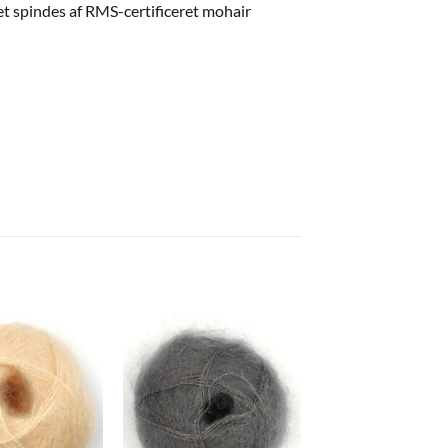
rnet spindes af RMS-certificeret mohair