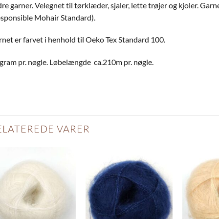
re garner. Velegnet til tørklæder, sjaler, lette trøjer og kjoler. Ga
sponsible Mohair Standard).
net er farvet i henhold til Oeko Tex Standard 100.
gram pr. nøgle. Løbelængde ca.210m pr. nøgle.
ELATEREDE VARER