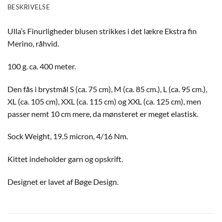
BESKRIVELSE
Ulla’s Finurligheder blusen strikkes i det lækre Ekstra fin
Merino, råhvid.
100 g. ca. 400 meter.
Den fås i brystmål S (ca. 75 cm), M (ca. 85 cm.), L (ca. 95 cm.),
XL (ca. 105 cm), XXL (ca. 115 cm) og XXL (ca. 125 cm), men
passer nemt 10 cm mere, da mønsteret er meget elastisk.
Sock Weight, 19.5 micron, 4/16 Nm.
Kittet indeholder garn og opskrift.
Designet er lavet af Bøge Design.