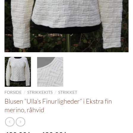
/
/
FORSIDE
STRIKKEKITS
STRIKKET
Blusen “Ulla’s Finurligheder” i Ekstra fin
merino, råhvid