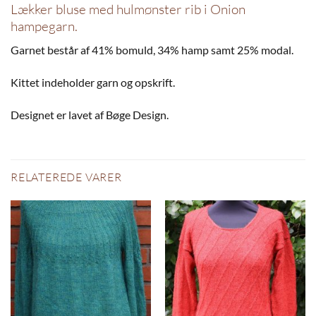
Lækker bluse med hulmønster rib i Onion
hampegarn.
Garnet består af 41% bomuld, 34% hamp samt 25% modal.
Kittet indeholder garn og opskrift.
Designet er lavet af Bøge Design.
RELATEREDE VARER