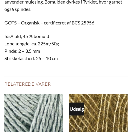
anvender mulesing. Bomulden dyrkes i Tyrkiet, hvor garnet
også spindes.
GOTS – Organisk – certificeret af BCS 25956
55% uld, 45 % bomuld
Løbelængde: ca. 225m/50g
Pinde: 2 – 3,5 mm
Strikkefasthed: 25 = 10 cm
RELATEREDE VARER
Udsalg