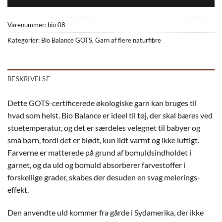
Varenummer:
bio 08
Kategorier:
Bio Balance GOTS
,
Garn af flere naturfibre
BESKRIVELSE
Dette GOTS-certificerede økologiske garn kan bruges til
hvad som helst. Bio Balance er ideel til tøj, der skal bæres ved
stuetemperatur, og det er særdeles velegnet til babyer og
små børn, fordi det er blødt, kun lidt varmt og ikke luftigt.
Farverne er matterede på grund af bomuldsindholdet i
garnet, og da uld og bomuld absorberer farvestoffer i
forskellige grader, skabes der desuden en svag melerings-
effekt.
Den anvendte uld kommer fra gårde i Sydamerika, der ikke