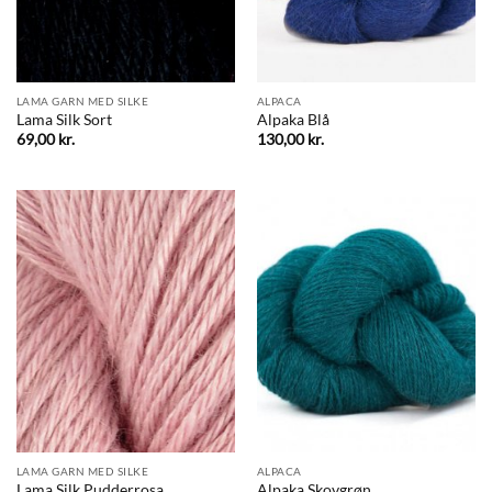
LAMA GARN MED SILKE
ALPACA
Lama Silk Sort
Alpaka Blå
69,00
kr.
130,00
kr.
LAMA GARN MED SILKE
ALPACA
Lama Silk Pudderrosa
Alpaka Skovgrøn