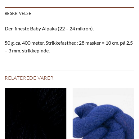
BESKRIVELSE
Den fineste Baby Alpaka (22 – 24 mikron).
50 g. ca. 400 meter. Strikkefasthed: 28 masker = 10 cm. på 2,5
– 3 mm. strikkepinde.
RELATEREDE VARER