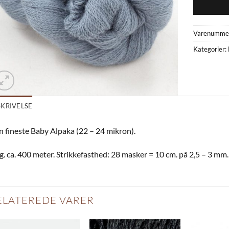
Varenumme
Kategorier:
SKRIVELSE
 fineste Baby Alpaka (22 – 24 mikron).
g. ca. 400 meter. Strikkefasthed: 28 masker = 10 cm. på 2,5 – 3 mm.
ELATEREDE VARER