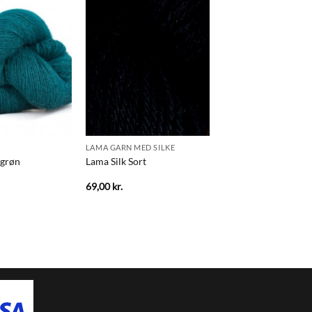
LAMA GARN MED SILKE
vgrøn
Lama Silk Sort
69,00
kr.