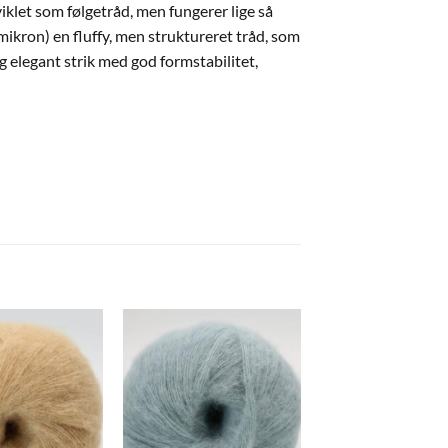
viklet som følgetråd, men fungerer lige så
mikron) en fluffy, men struktureret tråd, som
og elegant strik med god formstabilitet,